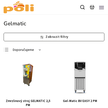
Gelmatic
Doporučujeme
Nejlevnější
Nejdražší
Nejprodávanější
Abecedně
Zmrzlinový stroj GELMATIC 2,5
Gel-Matic BV EASY 2 PM
PM