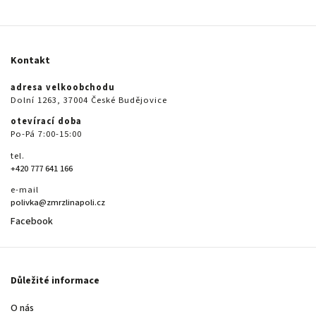
Kontakt
adresa velkoobchodu
Dolní 1263, 37004 České Budějovice
otevírací doba
Po-Pá 7:00-15:00
tel.
+420 777 641 166
e-mail
polivka@zmrzlinapoli.cz
Facebook
Důležité informace
O nás