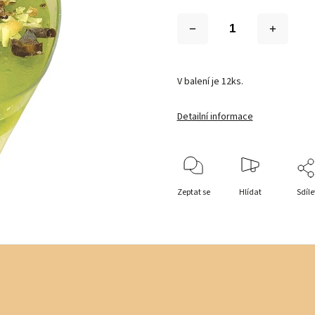
V balení je 12ks.
Detailní informace
Zeptat se
Hlídat
Sdíle