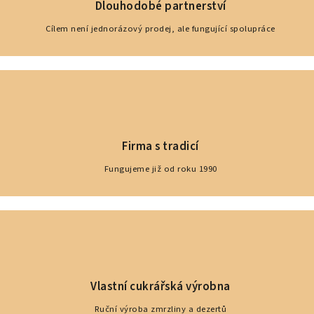
Dlouhodobé partnerství
Cílem není jednorázový prodej, ale fungující spolupráce
Firma s tradicí
Fungujeme již od roku 1990
Vlastní cukrářská výrobna
Ruční výroba zmrzliny a dezertů