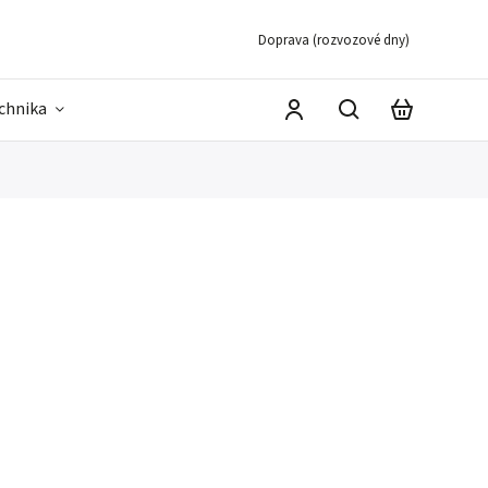
Doprava (rozvozové dny)
echnika