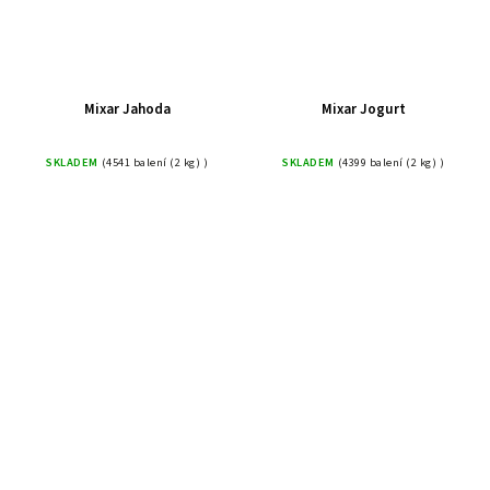
Mixar Jahoda
Mixar Jogurt
SKLADEM
(4541 balení (2 kg) )
SKLADEM
(4399 balení (2 kg) )