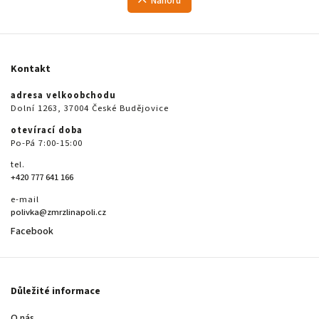
Nahoru
Kontakt
adresa velkoobchodu
Dolní 1263, 37004 České Budějovice
otevírací doba
Po-Pá 7:00-15:00
tel.
+420 777 641 166
e-mail
polivka@zmrzlinapoli.cz
Facebook
Důležité informace
O nás