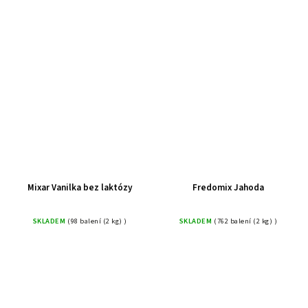
Mixar Vanilka bez laktózy
Fredomix Jahoda
SKLADEM
(98 balení (2 kg) )
SKLADEM
(762 balení (2 kg) )