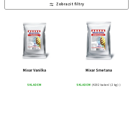
Nejlevnější
Nejdražší
Nejprodávanější
Abecedně
Mixar Vanilka
Mixar Smetana
SKLADEM
SKLADEM
(4202 balení (2 kg) )