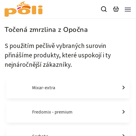
Točená zmrzlina z Opočna
S použitím pečlivě vybraných surovin
přinášíme produkty, které uspokojí i ty
nejnáročnější zákazníky.
Mixar-extra
Fredomix - premium