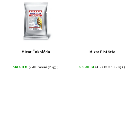
Mixar Čokoláda
Mixar Pistácie
SKLADEM
(2789 balení (2 kg) )
SKLADEM
(4129 balení (2 kg) )