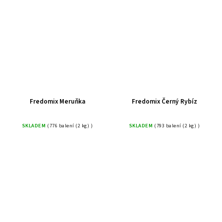
Fredomix Meruňka
Fredomix Černý Rybíz
SKLADEM
(776 balení (2 kg) )
SKLADEM
(793 balení (2 kg) )