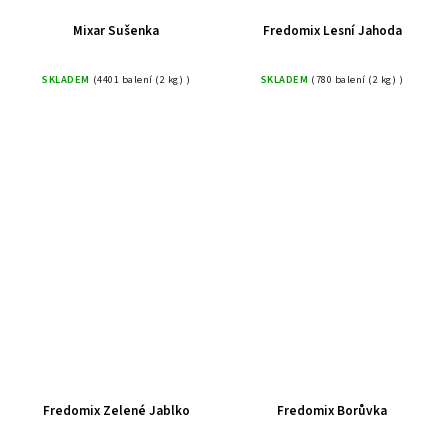
Mixar Sušenka
Fredomix Lesní Jahoda
SKLADEM
(4401 balení (2 kg) )
SKLADEM
(780 balení (2 kg) )
Fredomix Zelené Jablko
Fredomix Borůvka