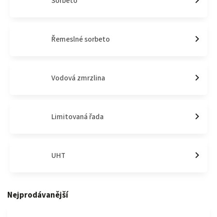
Sorbeto
Řemeslné sorbeto
Vodová zmrzlina
Limitovaná řada
UHT
Nejprodávanější