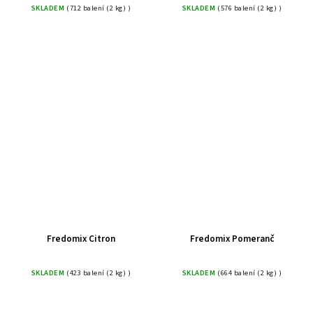
SKLADEM
(712 balení (2 kg) )
SKLADEM
(576 balení (2 kg) )
Fredomix Citron
Fredomix Pomeranč
SKLADEM
(423 balení (2 kg) )
SKLADEM
(664 balení (2 kg) )