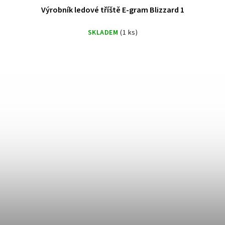
Výrobník ledové tříště E-gram Blizzard 1
SKLADEM
(1 ks)