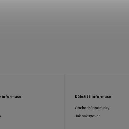
é informace
Důležité informace
Obchodní podmínky
y
Jak nakupovat