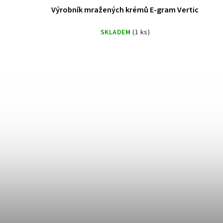
Výrobník mražených krémů E-gram Vertic
SKLADEM
(1 ks)