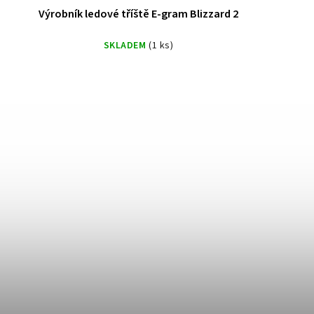
Výrobník ledové tříště E-gram Blizzard 2
SKLADEM
(1 ks)