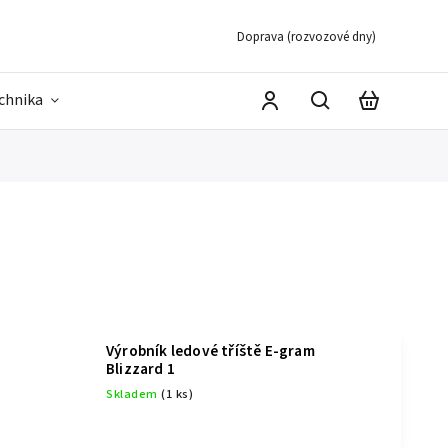
Doprava (rozvozové dny)
echnika
Výrobník ledové tříště E-gram
Blizzard 1
Skladem
(1 ks)