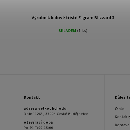
Výrobník ledové tříště E-gram Blizzard 3
SKLADEM
(1 ks)
Kontakt
Důležit
adresa velkoobchodu
O nás
Dolní 1263, 37004 České Budějovice
Kontakt
otevírací doba
Doprava
Po-Pá 7:00-15:00