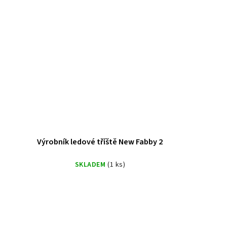
Výrobník ledové tříště New Fabby 2
SKLADEM
(1 ks)