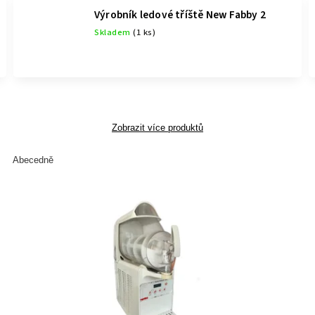
Výrobník ledové tříště New Fabby 2
Skladem
(1 ks)
Zobrazit více produktů
Abecedně