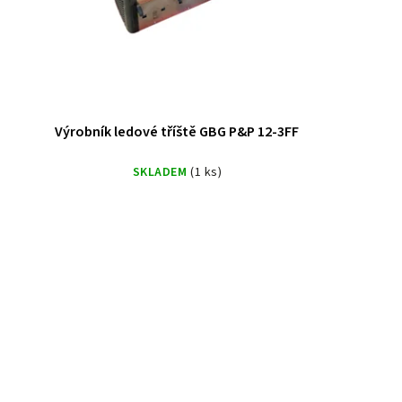
Výrobník ledové tříště GBG P&P 12-3FF
SKLADEM
(1 ks)