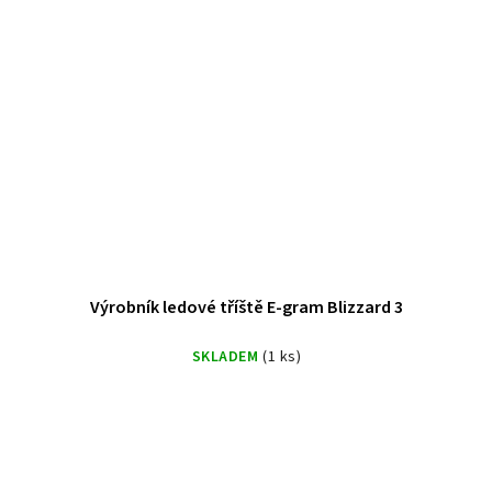
Výrobník ledové tříště E-gram Blizzard 3
SKLADEM
(1 ks)