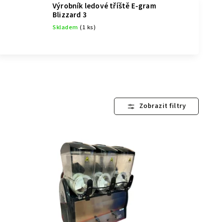
Výrobník ledové tříště E-gram
Blizzard 3
Skladem
(1 ks)