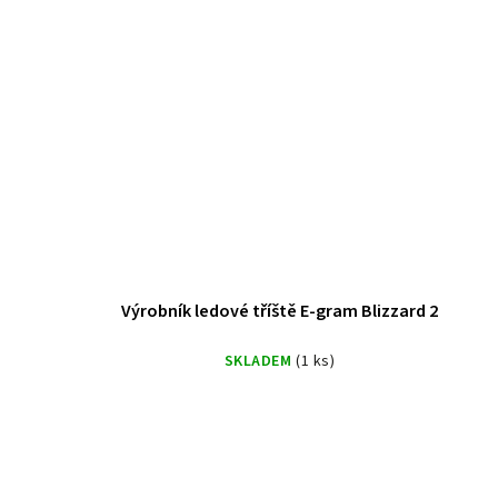
Výrobník ledové tříště E-gram Blizzard 2
SKLADEM
(1 ks)