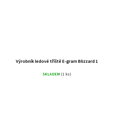
Výrobník ledové tříště E-gram Blizzard 1
SKLADEM
(1 ks)