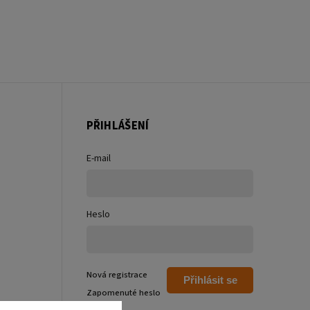
PŘIHLÁŠENÍ
E-mail
Heslo
Nová registrace
Přihlásit se
Zapomenuté heslo