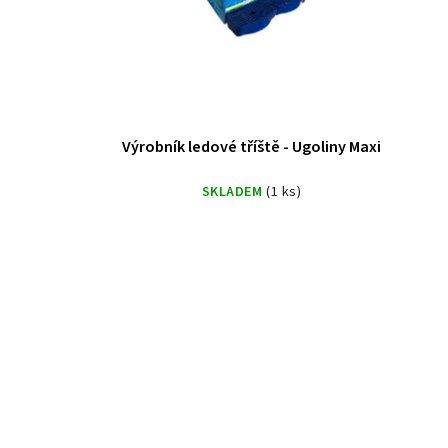
Výrobník ledové tříště - Ugoliny Maxi
SKLADEM
(1 ks)