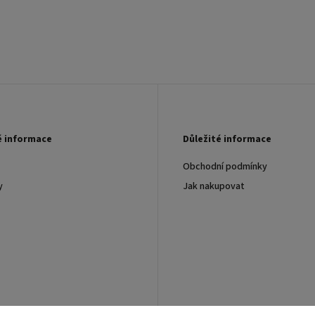
é informace
Důležité informace
Obchodní podmínky
y
Jak nakupovat