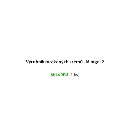
Výrobník mražených krémů - Minigel 2
SKLADEM
(1 ks)