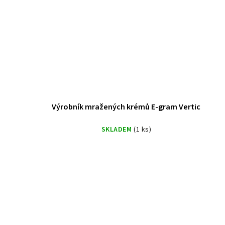
Výrobník mražených krémů E-gram Vertic
SKLADEM
(1 ks)