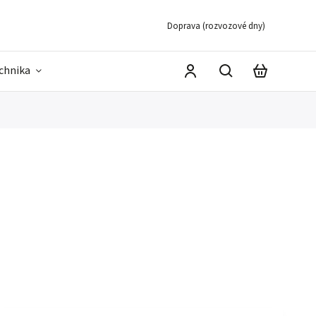
Doprava (rozvozové dny)
echnika