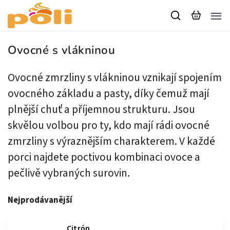
Ovocné s vlákninou
Ovocné zmrzliny s vlákninou vznikají spojením
ovocného základu a pasty, díky čemuž mají
plnější chuť a příjemnou strukturu. Jsou
skvělou volbou pro ty, kdo mají rádi ovocné
zmrzliny s výraznějším charakterem. V každé
porci najdete poctivou kombinaci ovoce a
pečlivě vybraných surovin.
Nejprodávanější
Citrón