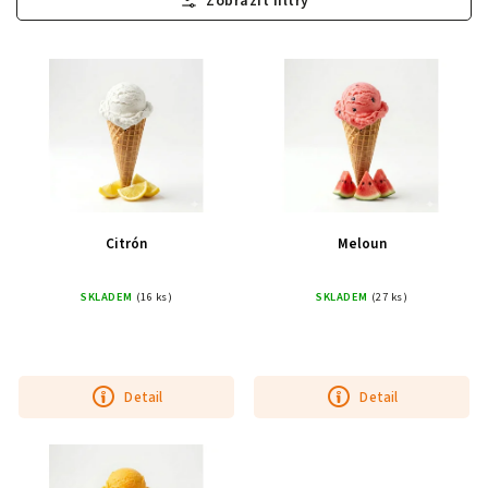
Nejdražší
Nejprodávanější
Abecedně
Citrón
Meloun
SKLADEM
(16 ks)
SKLADEM
(27 ks)
Detail
Detail