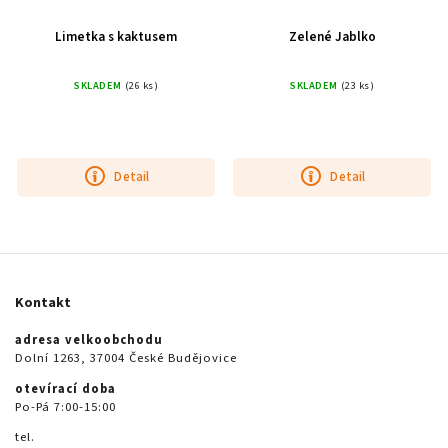
Limetka s kaktusem
Zelené Jablko
SKLADEM
(26 ks)
SKLADEM
(23 ks)
Detail
Detail
Kontakt
adresa velkoobchodu
Dolní 1263, 37004 České Budějovice
otevírací doba
Po-Pá 7:00-15:00
tel.