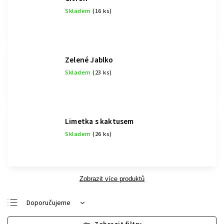
Skladem
(16 ks)
Zelené Jablko
Skladem
(23 ks)
Limetka s kaktusem
Skladem
(26 ks)
Zobrazit více produktů
Doporučujeme
Nejlevnější