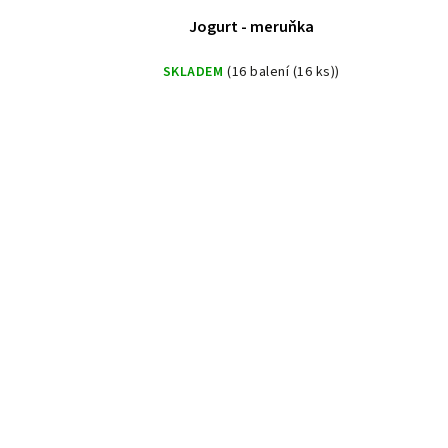
Jogurt - meruňka
SKLADEM
(16 balení (16 ks))