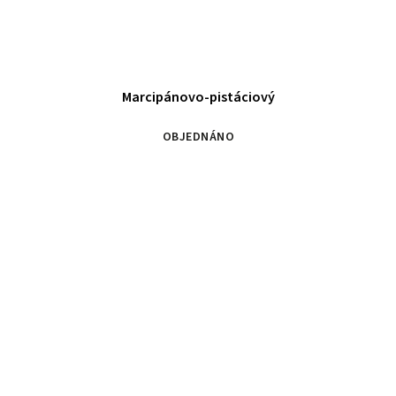
Marcipánovo-pistáciový
OBJEDNÁNO