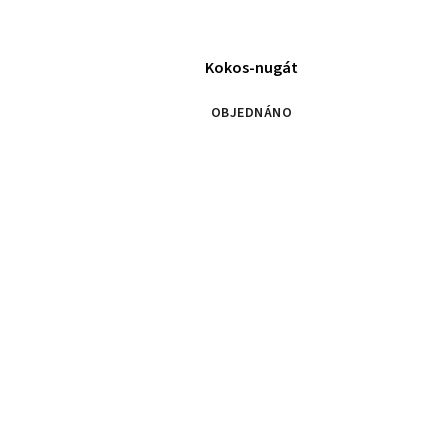
Kokos-nugát
OBJEDNÁNO