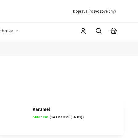
Doprava (rozvozové dny)
echnika
Karamel
Skladem
(243 balení (16 ks))