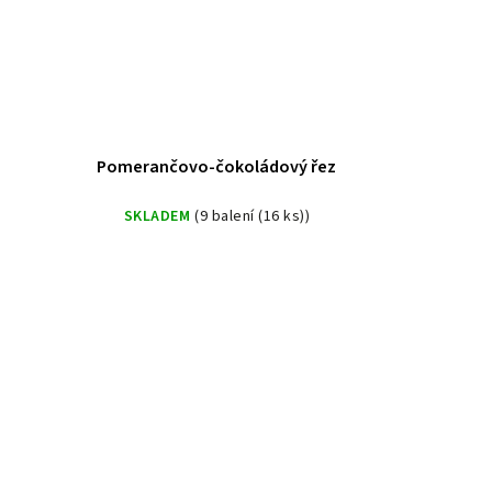
Pomerančovo-čokoládový řez
SKLADEM
(9 balení (16 ks))