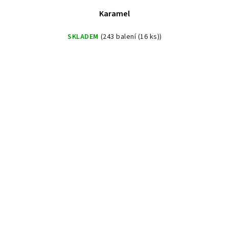
Karamel
SKLADEM
(243 balení (16 ks))