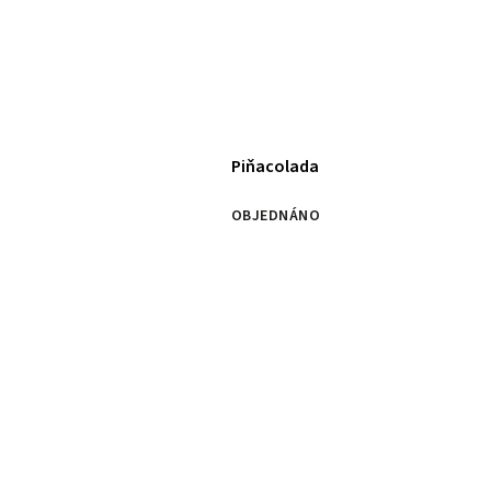
Piňacolada
OBJEDNÁNO