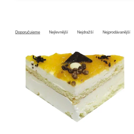
Doporučujeme
Nejlevnější
Nejdražší
Nejprodávanější