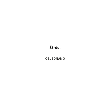
Štrůdl
OBJEDNÁNO