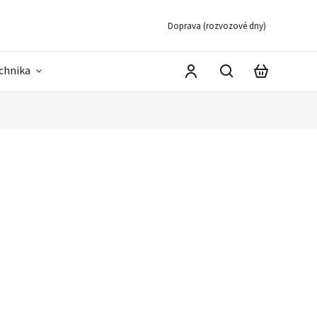
Doprava (rozvozové dny)
echnika