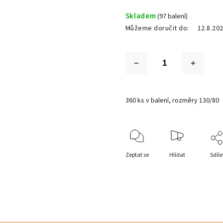
Skladem
(97 balení)
Můžeme doručit do:
12.8.20
360 ks v balení, rozměry 130/80
Zeptat se
Hlídat
Sdíle