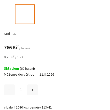
Kód:
132
766 Kč
/ balení
0,71 Kč / 1 ks
Skladem
(60 balení)
Můžeme doručit do:
11.8.2026
v balení 1080 ks. rozměry 113/42