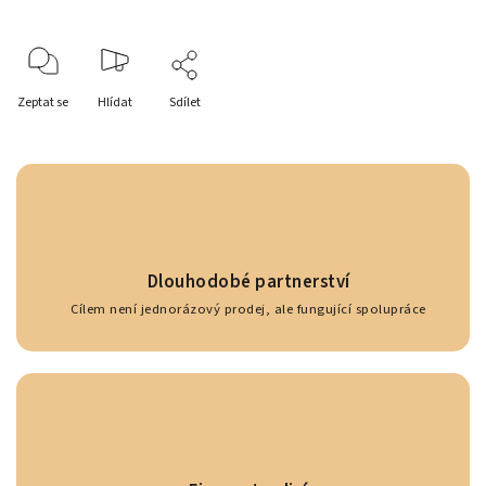
Zeptat se
Hlídat
Sdílet
Dlouhodobé partnerství
Cílem není jednorázový prodej, ale fungující spolupráce