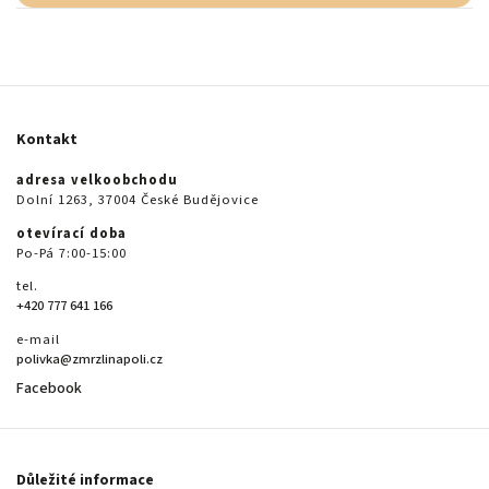
Kontakt
adresa velkoobchodu
Dolní 1263, 37004 České Budějovice
otevírací doba
Po-Pá 7:00-15:00
tel.
+420 777 641 166
e-mail
polivka@zmrzlinapoli.cz
Facebook
Důležité informace