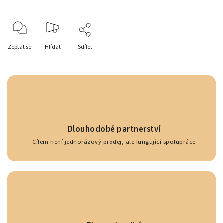
Zeptat se
Hlídat
Sdílet
Dlouhodobé partnerství
Cílem není jednorázový prodej, ale fungující spolupráce