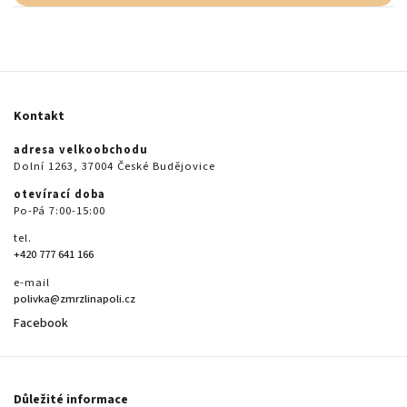
Kontakt
adresa velkoobchodu
Dolní 1263, 37004 České Budějovice
otevírací doba
Po-Pá 7:00-15:00
tel.
+420 777 641 166
e-mail
polivka@zmrzlinapoli.cz
Facebook
Důležité informace