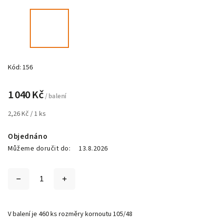
Kód:
156
1 040 Kč
/ balení
2,26 Kč / 1 ks
Objednáno
Můžeme doručit do:
13.8.2026
V balení je 460 ks rozměry kornoutu 105/48