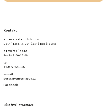
Kontakt
adresa velkoobchodu
Dolní 1263, 37004 České Budějovice
otevírací doba
Po-Pá 7:00-15:00
tel.
+420 777 641 166
e-mail
polivka@zmrzlinapoli.cz
Facebook
Důležité informace