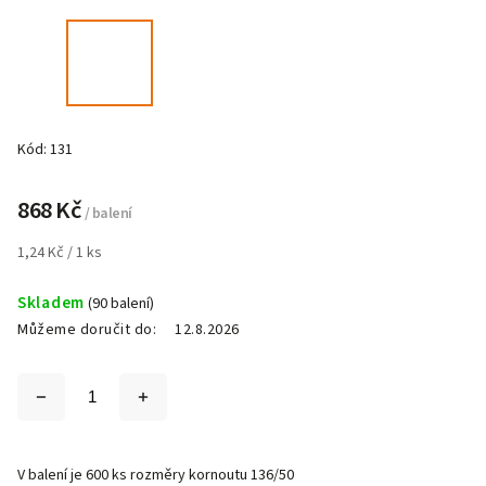
Kód:
131
868 Kč
/ balení
1,24 Kč / 1 ks
Skladem
(90 balení)
Můžeme doručit do:
12.8.2026
V balení je 600 ks rozměry kornoutu 136/50