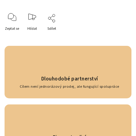
Zeptat se
Hlídat
Sdílet
Dlouhodobé partnerství
Cílem není jednorázový prodej, ale fungující spolupráce