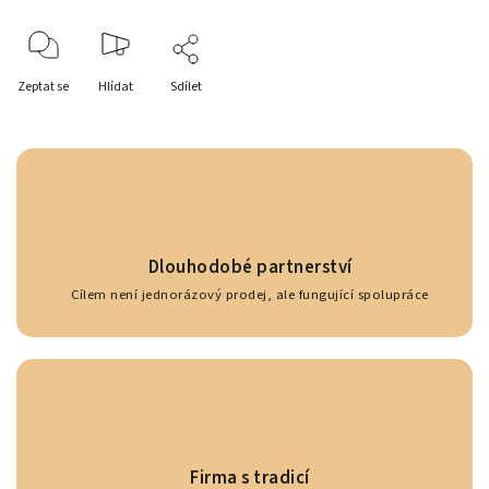
Zeptat se
Hlídat
Sdílet
Dlouhodobé partnerství
Cílem není jednorázový prodej, ale fungující spolupráce
Firma s tradicí