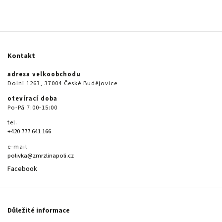
Kontakt
adresa velkoobchodu
Dolní 1263, 37004 České Budějovice
otevírací doba
Po-Pá 7:00-15:00
tel.
+420 777 641 166
e-mail
polivka@zmrzlinapoli.cz
Facebook
Důležité informace