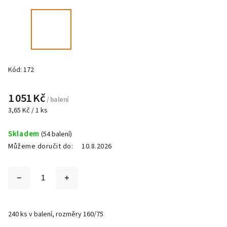
Kód:
172
1 051 Kč
/ balení
3,65 Kč / 1 ks
Skladem
(54 balení)
Můžeme doručit do:
10.8.2026
240 ks v balení, rozměry 160/75