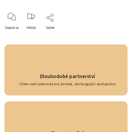
Zeptat se
Hlídat
Sdílet
Dlouhodobé partnerství
Cílem není jednorázový prodej, ale fungující spolupráce