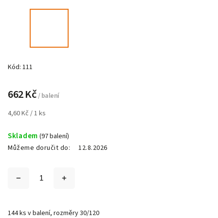
Kód:
111
662 Kč
/ balení
4,60 Kč / 1 ks
Skladem
(97 balení)
Můžeme doručit do:
12.8.2026
144 ks v balení, rozměry 30/120