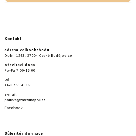
Kontakt
adresa velkoobchodu
Dolní 1263, 37004 České Budějovice
otevírací doba
Po-Pá 7:00-15:00
tel.
+420 777 641 166
e-mail
polivka@zmrzlinapoli.cz
Facebook
Důležité informace