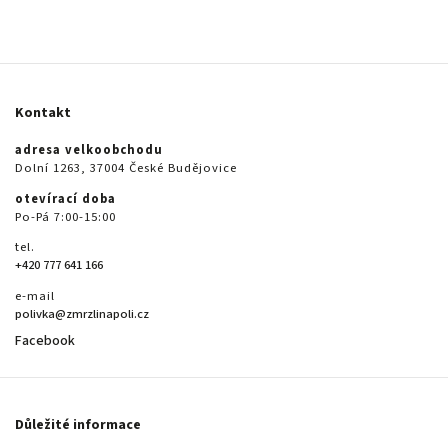
Kontakt
adresa velkoobchodu
Dolní 1263, 37004 České Budějovice
otevírací doba
Po-Pá 7:00-15:00
tel.
+420 777 641 166
e-mail
polivka@zmrzlinapoli.cz
Facebook
Důležité informace