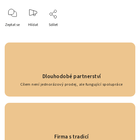
Zeptat se
Hlídat
Sdílet
Dlouhodobé partnerství
Cílem není jednorázový prodej, ale fungující spolupráce
Firma s tradicí