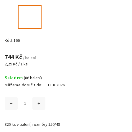
Kód:
166
744 Kč
/ balení
2,29 Kč / 1 ks
Skladem
(86 balení)
Můžeme doručit do:
11.8.2026
325 ks v balení, rozměry 150/48