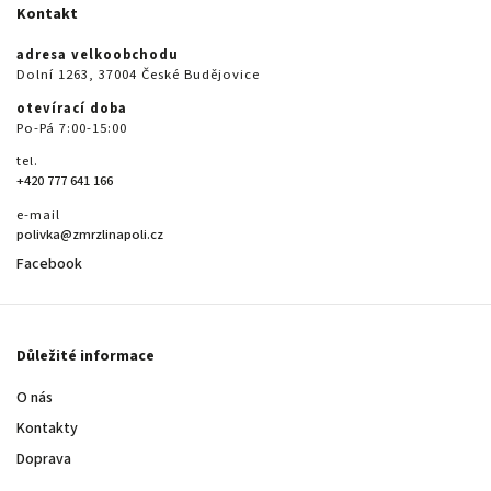
Kontakt
adresa velkoobchodu
Dolní 1263, 37004 České Budějovice
otevírací doba
Po-Pá 7:00-15:00
tel.
+420 777 641 166
e-mail
polivka@zmrzlinapoli.cz
Facebook
Důležité informace
O nás
Kontakty
Doprava