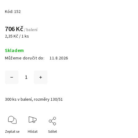
Kód:
152
706 Kč
/ balení
2,35 Kč / 1 ks
Skladem
Můžeme doručit do:
11.8.2026
300 ks v balení, rozměry 130/51
Zeptat se
Hlídat
Sdílet