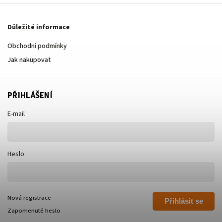
Důležité informace
Obchodní podmínky
Jak nakupovat
PŘIHLÁŠENÍ
E-mail
Heslo
Nová registrace
Přihlásit se
Zapomenuté heslo