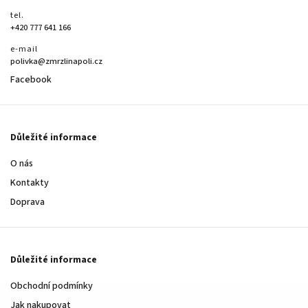
tel.
+420 777 641 166
e-mail
polivka@zmrzlinapoli.cz
Facebook
Důležité informace
O nás
Kontakty
Doprava
Důležité informace
Obchodní podmínky
Jak nakupovat