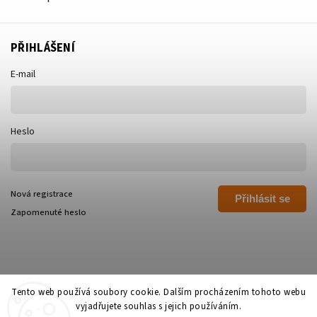
PŘIHLÁŠENÍ
E-mail
Heslo
Nová registrace
Přihlásit se
Zapomenuté heslo
Tento web používá soubory cookie. Dalším procházením tohoto webu
vyjadřujete souhlas s jejich používáním.
Copyright 2026
Polívka Libor - POLI
. Všechna práva vyhrazena.