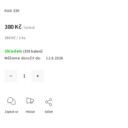
Kód:
330
380 Kč
/ balení
380 Kč / 1 ks
Skladem
(358 balení)
Můžeme doručit do:
12.8.2026
Zeptat se
Hlídat
Sdílet