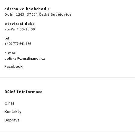
adresa velkoobchodu
Dolní 1263, 37004 České Budějovice
otevírací doba
Po-Pá 7:00-15:00
tel.
+420 777 641 166
e-mail
polivka@zmrzlinapoli.cz
Facebook
Důležité informace
O nás
Kontakty
Doprava