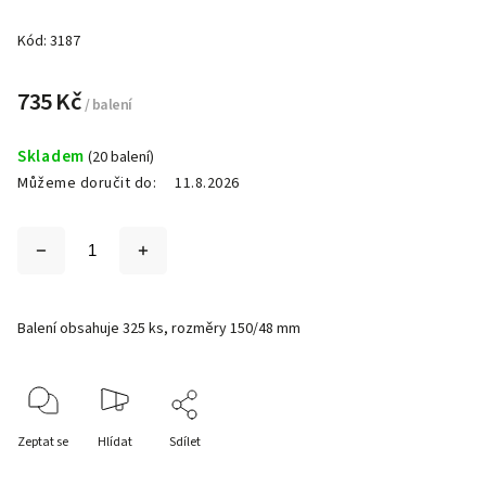
Kód:
3187
735 Kč
/ balení
Skladem
(20 balení)
Můžeme doručit do:
11.8.2026
Balení obsahuje 325 ks, rozměry 150/48 mm
Zeptat se
Hlídat
Sdílet