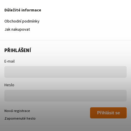
Důležité informace
Obchodní podmínky
Jak nakupovat
PŘIHLÁŠENÍ
E-mail
Heslo
Nová registrace
Přihlásit se
Zapomenuté heslo