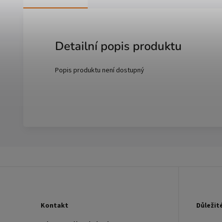
Detailní popis produktu
Popis produktu není dostupný
Kontakt
Důležit