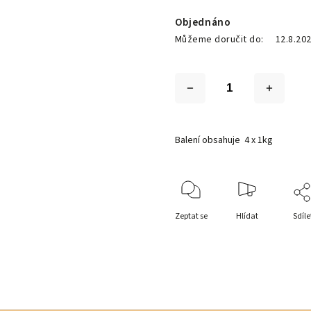
Objednáno
Můžeme doručit do:
12.8.20
Balení obsahuje 4 x 1kg
Zeptat se
Hlídat
Sdíle