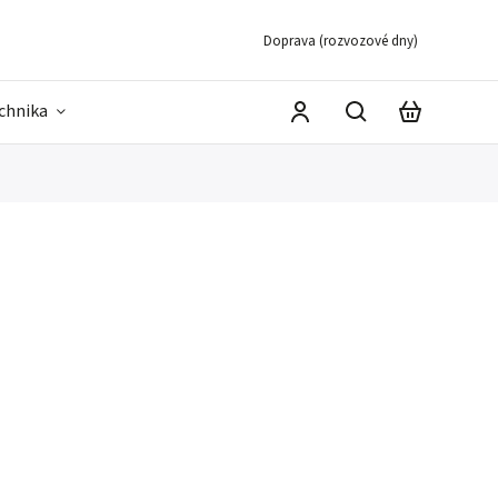
Doprava (rozvozové dny)
echnika