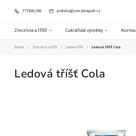
777641166
polivka@zmrzlinapoli.cz
Zmrzlina a tříšť
Cukrářské výrobky
Kornou
Domů
Zmrzlina a tříšť
Ledová tříšť
Ledová tříšť Cola
/
/
/
Ledová tříšť Cola