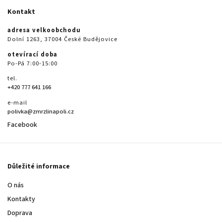
Kontakt
adresa velkoobchodu
Dolní 1263, 37004 České Budějovice
otevírací doba
Po-Pá 7:00-15:00
tel.
+420 777 641 166
e-mail
polivka@zmrzlinapoli.cz
Facebook
Důležité informace
O nás
Kontakty
Doprava