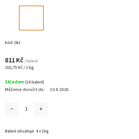
Kód:
081
811 Kč
/ balení
202,75 Kč / 1 kg
Skladem
(16 balení)
Můžeme doručit do:
10.8.2026
Balení obsahuje 4 x 1kg