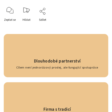
Zeptat se
Hlídat
Sdílet
Dlouhodobé partnerství
Cílem není jednorázový prodej, ale fungující spolupráce
Firma s tradicí