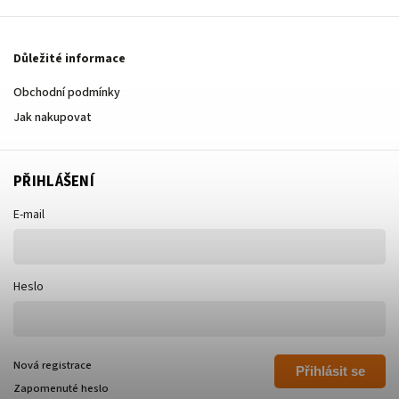
Důležité informace
Obchodní podmínky
Jak nakupovat
PŘIHLÁŠENÍ
E-mail
Heslo
Nová registrace
Přihlásit se
Zapomenuté heslo