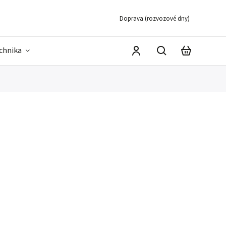
Doprava (rozvozové dny)
echnika