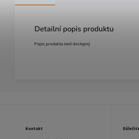
Detailní popis produktu
Popis produktu není dostupný
Kontakt
Důležit