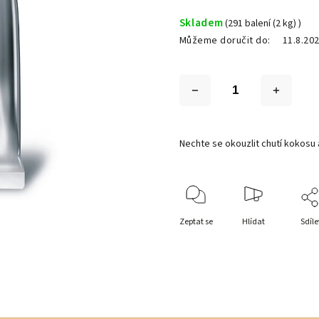
Skladem
(291 balení (2 kg) )
Můžeme doručit do:
11.8.20
Nechte se okouzlit chutí kokosu
Zeptat se
Hlídat
Sdíle