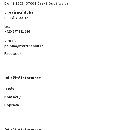
Dolní 1263, 37004 České Budějovice
otevírací doba
Po-Pá 7:00-15:00
tel.
+420 777 641 166
e-mail
polivka@zmrzlinapoli.cz
Facebook
Důležité informace
O nás
Kontakty
Doprava
Důležité informace