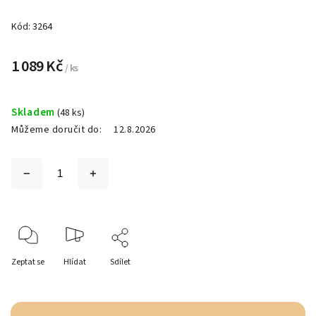
Kód:
3264
1 089 Kč
/ ks
Skladem
(48 ks)
Můžeme doručit do:
12.8.2026
Zeptat se
Hlídat
Sdílet