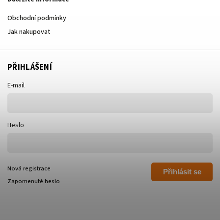
Obchodní podmínky
Jak nakupovat
PŘIHLÁŠENÍ
E-mail
Heslo
Nová registrace
Přihlásit se
Zapomenuté heslo