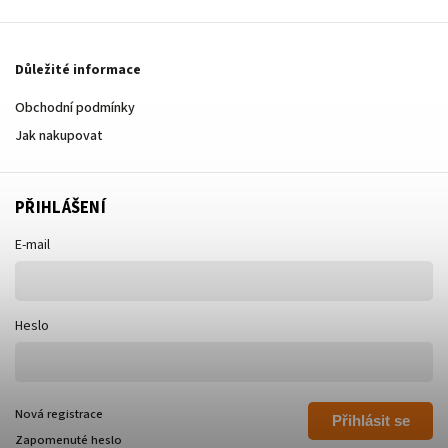
Důležité informace
Obchodní podmínky
Jak nakupovat
PŘIHLÁŠENÍ
E-mail
Heslo
Nová registrace
Přihlásit se
Zapomenuté heslo