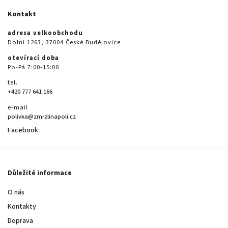
Kontakt
adresa velkoobchodu
Dolní 1263, 37004 České Budějovice
otevírací doba
Po-Pá 7:00-15:00
tel.
+420 777 641 166
e-mail
polivka@zmrzlinapoli.cz
Facebook
Důležité informace
O nás
Kontakty
Doprava