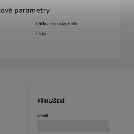
ové parametry
Lžičky, ubrousky, brčka
0.5 kg
PŘIHLÁŠENÍ
E-mail