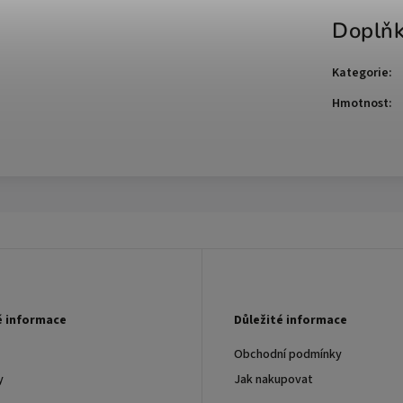
Doplňk
Kategorie
:
Hmotnost
:
é informace
Důležité informace
Obchodní podmínky
y
Jak nakupovat