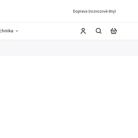
Doprava (rozvozové dny)
echnika