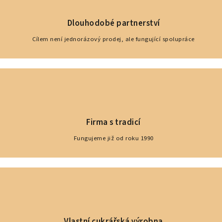
Dlouhodobé partnerství
Cílem není jednorázový prodej, ale fungující spolupráce
Firma s tradicí
Fungujeme již od roku 1990
Vlastní cukrářská výrobna