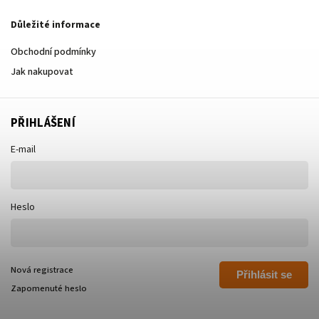
Důležité informace
Obchodní podmínky
Jak nakupovat
PŘIHLÁŠENÍ
E-mail
Heslo
Nová registrace
Přihlásit se
Zapomenuté heslo