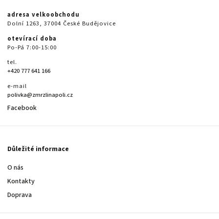
adresa velkoobchodu
Dolní 1263, 37004 České Budějovice
otevírací doba
Po-Pá 7:00-15:00
tel.
+420 777 641 166
e-mail
polivka@zmrzlinapoli.cz
Facebook
Důležité informace
O nás
Kontakty
Doprava