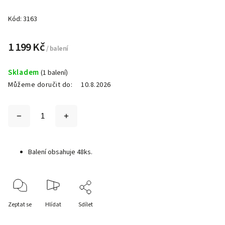
Kód:
3163
1 199 Kč
/ balení
Skladem
(1 balení)
Můžeme doručit do:
10.8.2026
Balení obsahuje 48ks.
Zeptat se
Hlídat
Sdílet