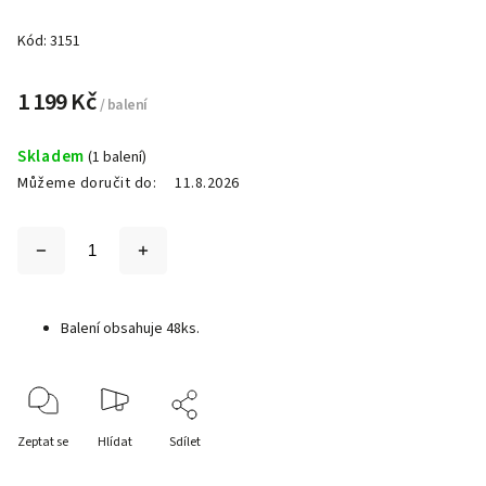
Kód:
3151
1 199 Kč
/ balení
Skladem
(1 balení)
Můžeme doručit do:
11.8.2026
Balení obsahuje 48ks.
Zeptat se
Hlídat
Sdílet