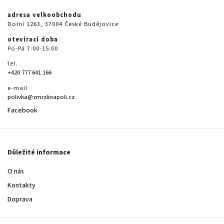
adresa velkoobchodu
Dolní 1263, 37004 České Budějovice
otevírací doba
Po-Pá 7:00-15:00
tel.
+420 777 641 166
e-mail
polivka@zmrzlinapoli.cz
Facebook
Důležité informace
O nás
Kontakty
Doprava