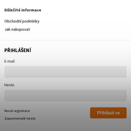
Důležité informace
Obchodní podmínky
Jak nakupovat
PŘIHLÁŠENÍ
E-mail
Heslo
Nová registrace
Přihlásit se
Zapomenuté heslo