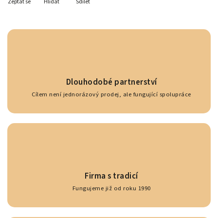
Zeptat se
Hlídat
Sdílet
Dlouhodobé partnerství
Cílem není jednorázový prodej, ale fungující spolupráce
Firma s tradicí
Fungujeme již od roku 1990