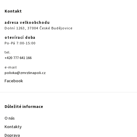
Kontakt
adresa velkoobchodu
Dolní 1263, 37004 České Budějovice
otevírací doba
Po-Pá 7:00-15:00
tel.
+420 777 641 166
e-mail
polivka@zmrzlinapoli.cz
Facebook
Důležité informace
O nás
Kontakty
Doprava