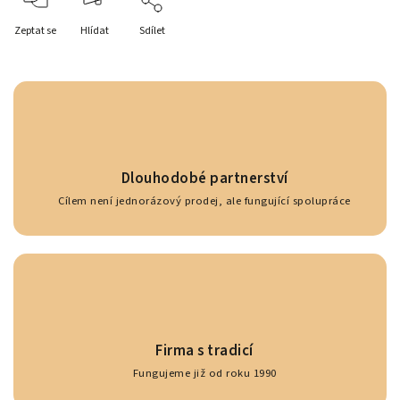
Zeptat se
Hlídat
Sdílet
Dlouhodobé partnerství
Cílem není jednorázový prodej, ale fungující spolupráce
Firma s tradicí
Fungujeme již od roku 1990