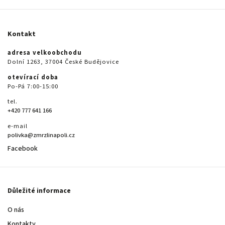
Kontakt
adresa velkoobchodu
Dolní 1263, 37004 České Budějovice
otevírací doba
Po-Pá 7:00-15:00
tel.
+420 777 641 166
e-mail
polivka@zmrzlinapoli.cz
Facebook
Důležité informace
O nás
Kontakty