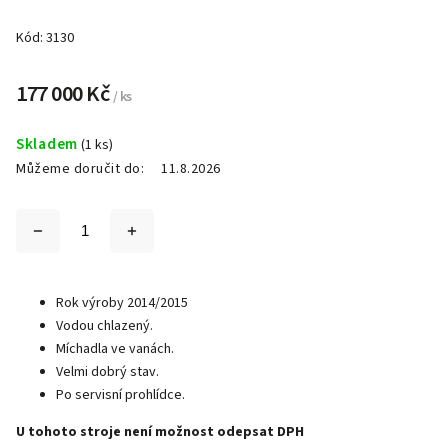
Kód:
3130
177 000 Kč
/ ks
Skladem
(1 ks)
Můžeme doručit do:
11.8.2026
Rok výroby 2014/2015
Vodou chlazený.
Míchadla ve vanách.
Velmi dobrý stav.
Po servisní prohlídce.
U tohoto stroje není možnost odepsat DPH