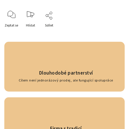
Zeptat se
Hlídat
Sdílet
Dlouhodobé partnerství
Cílem není jednorázový prodej, ale fungující spolupráce
Firma s tradicí