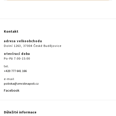
Kontakt
adresa velkoobchodu
Dolní 1263, 37004 České Budějovice
otevírací doba
Po-Pá 7:00-15:00
tel.
+420 777 641 166
e-mail
polivka@zmrzlinapoli.cz
Facebook
Důležité informace