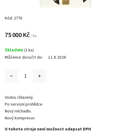
Kód:
2776
75 000 Kč
/ ks
Skladem
(1 ks)
Můžeme doručit do:
11.8.2026
Vodou chlazený.
Po servisní prohlídce
Nový míchadlo.
Nový kompresor.
U tohoto stroje není možnost odepsat DPH