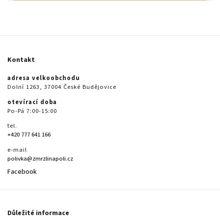
Kontakt
adresa velkoobchodu
Dolní 1263, 37004 České Budějovice
otevírací doba
Po-Pá 7:00-15:00
tel.
+420 777 641 166
e-mail
polivka@zmrzlinapoli.cz
Facebook
Důležité informace