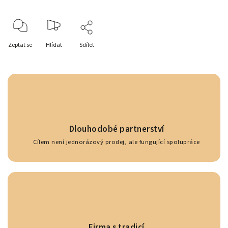
Zeptat se
Hlídat
Sdílet
Dlouhodobé partnerství
Cílem není jednorázový prodej, ale fungující spolupráce
Firma s tradicí