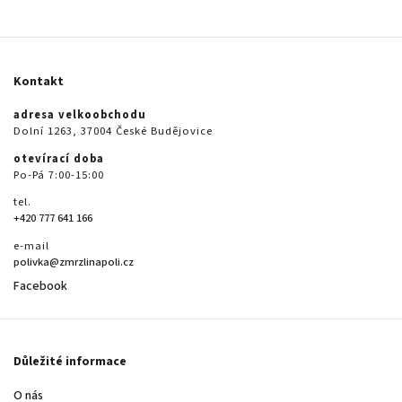
Kontakt
adresa velkoobchodu
Dolní 1263, 37004 České Budějovice
otevírací doba
Po-Pá 7:00-15:00
tel.
+420 777 641 166
e-mail
polivka@zmrzlinapoli.cz
Facebook
Důležité informace
O nás