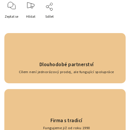
Zeptat se
Hlídat
Sdílet
Dlouhodobé partnerství
Cílem není jednorázový prodej, ale fungující spolupráce
Firma s tradicí
Fungujeme již od roku 1990