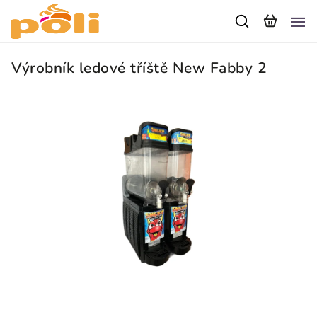
Výrobník ledové tříště New Fabby 2