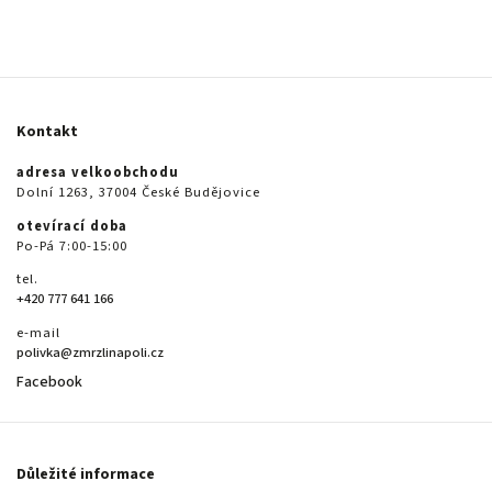
Kontakt
adresa velkoobchodu
Dolní 1263, 37004 České Budějovice
otevírací doba
Po-Pá 7:00-15:00
tel.
+420 777 641 166
e-mail
polivka@zmrzlinapoli.cz
Facebook
Důležité informace