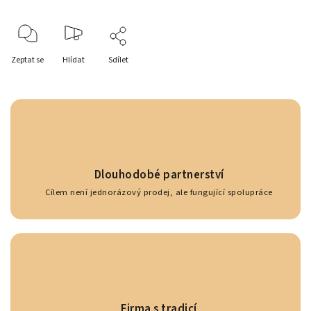
Zeptat se
Hlídat
Sdílet
Dlouhodobé partnerství
Cílem není jednorázový prodej, ale fungující spolupráce
Firma s tradicí