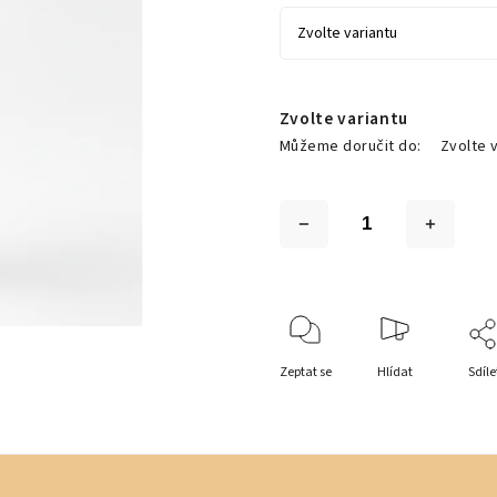
Zvolte variantu
Můžeme doručit do:
Zvolte 
Zeptat se
Hlídat
Sdíle