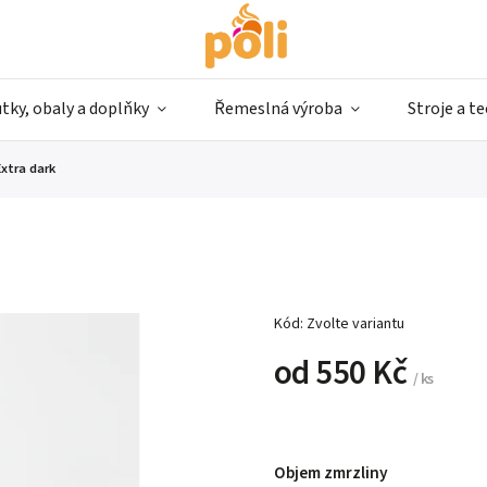
tky, obaly a doplňky
Řemeslná výroba
Stroje a t
Extra dark
Kód:
Zvolte variantu
od
550 Kč
/ ks
Objem zmrzliny