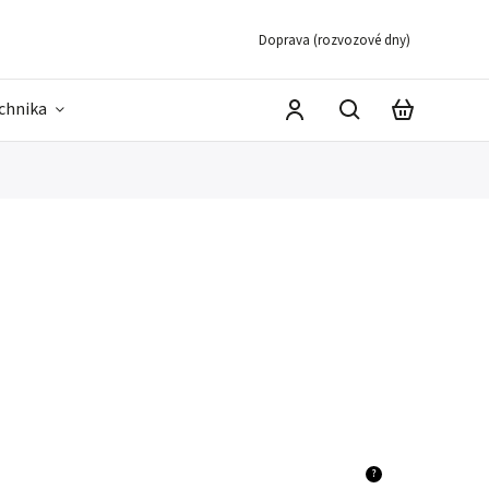
Doprava (rozvozové dny)
echnika
?