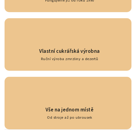
Fungujeme již od roku 1990
Vlastní cukrářská výrobna
Ruční výroba zmrzliny a dezertů
Vše na jednom místě
Od stroje až po ubrousek