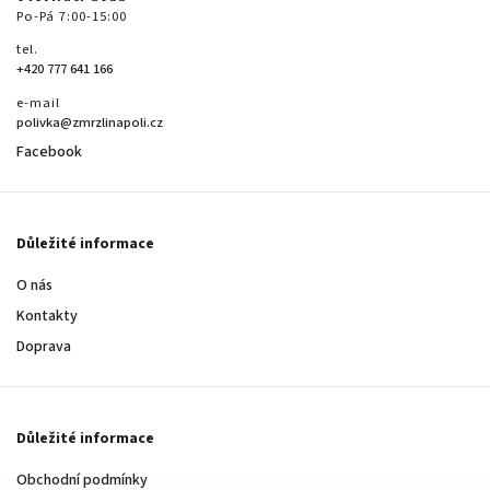
Po-Pá 7:00-15:00
tel.
+420 777 641 166
e-mail
polivka@zmrzlinapoli.cz
Facebook
Důležité informace
O nás
Kontakty
Doprava
Důležité informace
Obchodní podmínky