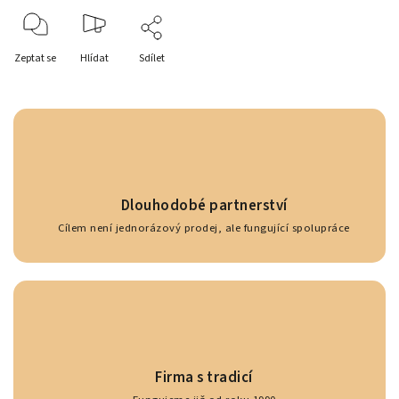
Zeptat se
Hlídat
Sdílet
Dlouhodobé partnerství
Cílem není jednorázový prodej, ale fungující spolupráce
Firma s tradicí