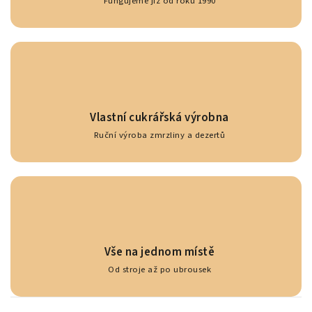
Fungujeme již od roku 1990
Vlastní cukrářská výrobna
Ruční výroba zmrzliny a dezertů
Vše na jednom místě
Od stroje až po ubrousek