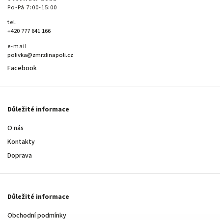
Po-Pá 7:00-15:00
tel.
+420 777 641 166
e-mail
polivka@zmrzlinapoli.cz
Facebook
Důležité informace
O nás
Kontakty
Doprava
Důležité informace
Obchodní podmínky