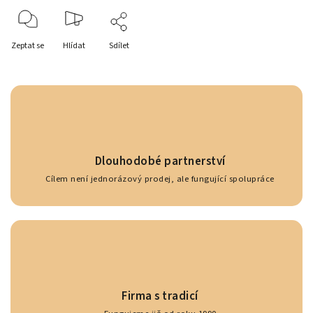
Zeptat se
Hlídat
Sdílet
Dlouhodobé partnerství
Cílem není jednorázový prodej, ale fungující spolupráce
Firma s tradicí