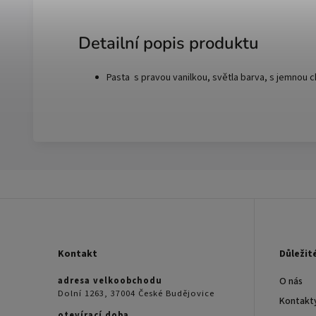
Detailní popis produktu
Pasta s pravou vanilkou, světla barva, s jemnou c
Kontakt
Důležit
adresa velkoobchodu
O nás
Dolní 1263, 37004 České Budějovice
Kontakt
otevírací doba