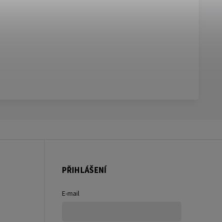
PŘIHLÁŠENÍ
E-mail