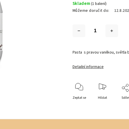
Skladem
(1 balení)
Můžeme doručit do:
12.8.20
Pasta s pravou vanilkou, světla 
Detailní informace
Zeptat se
Hlídat
Sdíle