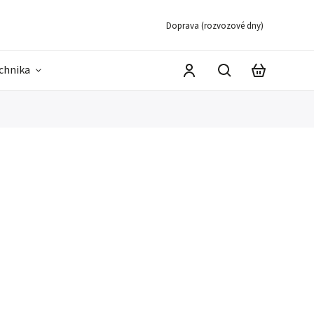
Doprava (rozvozové dny)
echnika