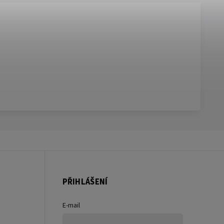
PŘIHLÁŠENÍ
E-mail