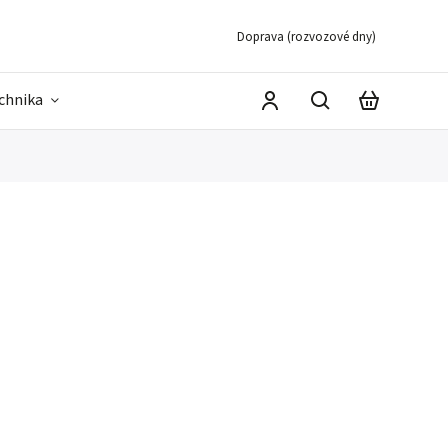
Doprava (rozvozové dny)
echnika