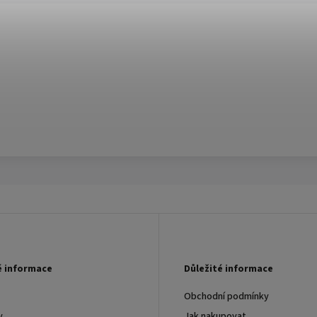
é informace
Důležité informace
Obchodní podmínky
y
Jak nakupovat