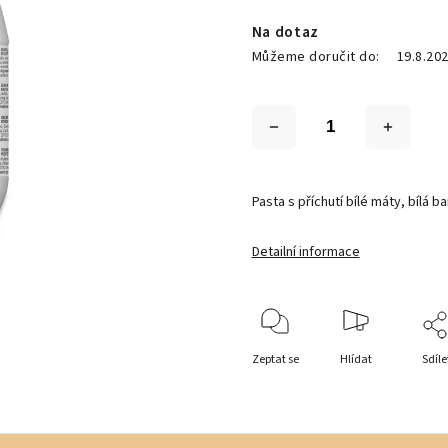
Na dotaz
Můžeme doručit do:
19.8.20
Pasta s příchutí bílé máty, bílá ba
Detailní informace
Zeptat se
Hlídat
Sdíle