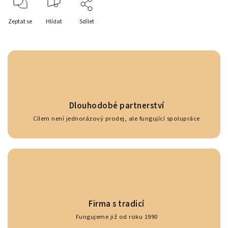
Zeptat se
Hlídat
Sdílet
Dlouhodobé partnerství
Cílem není jednorázový prodej, ale fungující spolupráce
Firma s tradicí
Fungujeme již od roku 1990