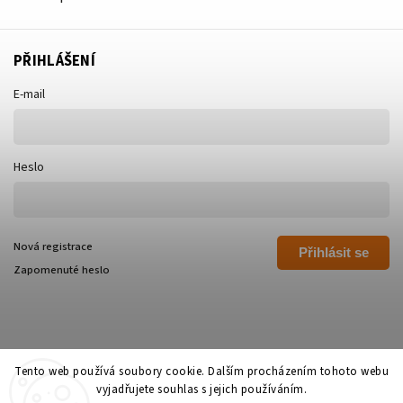
PŘIHLÁŠENÍ
E-mail
Heslo
Nová registrace
Přihlásit se
Zapomenuté heslo
Tento web používá soubory cookie. Dalším procházením tohoto webu
vyjadřujete souhlas s jejich používáním.
Copyright 2026
Polívka Libor - POLI
. Všechna práva vyhrazena.