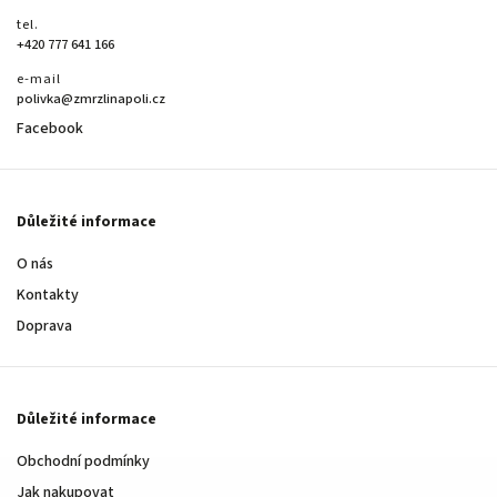
tel.
+420 777 641 166
e-mail
polivka@zmrzlinapoli.cz
Facebook
Důležité informace
O nás
Kontakty
Doprava
Důležité informace
Obchodní podmínky
Jak nakupovat