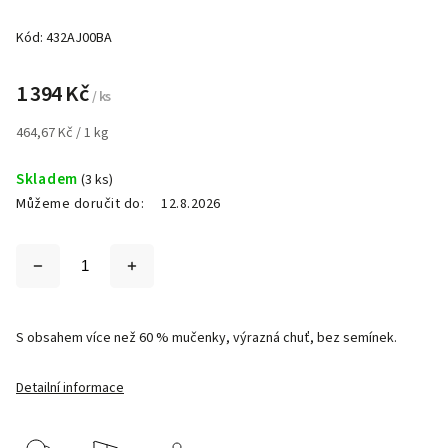
Kód:
432AJ00BA
1 394 Kč
/ ks
464,67 Kč / 1 kg
Skladem
(3 ks)
Můžeme doručit do:
12.8.2026
S obsahem více než 60 % mučenky, výrazná chuť, bez semínek.
Detailní informace