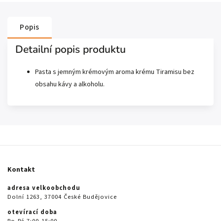
Popis
Detailní popis produktu
Pasta s jemným krémovým aroma krému Tiramisu bez
obsahu kávy a alkoholu.
Kontakt
adresa velkoobchodu
Dolní 1263, 37004 České Budějovice
otevírací doba
Po-Pá 7:00-15:00