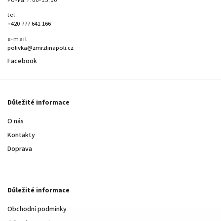
tel.
+420 777 641 166
e-mail
polivka@zmrzlinapoli.cz
Facebook
Důležité informace
O nás
Kontakty
Doprava
Důležité informace
Obchodní podmínky