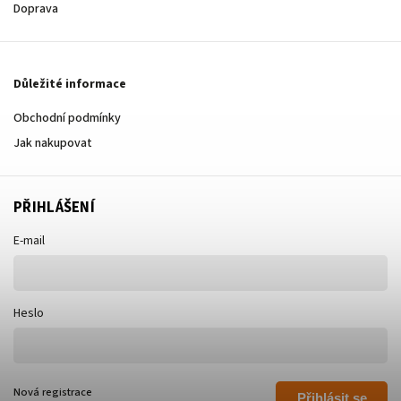
Doprava
Důležité informace
Obchodní podmínky
Jak nakupovat
PŘIHLÁŠENÍ
E-mail
Heslo
Nová registrace
Přihlásit se