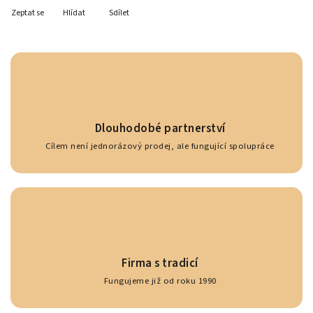
Zeptat se
Hlídat
Sdílet
Dlouhodobé partnerství
Cílem není jednorázový prodej, ale fungující spolupráce
Firma s tradicí
Fungujeme již od roku 1990