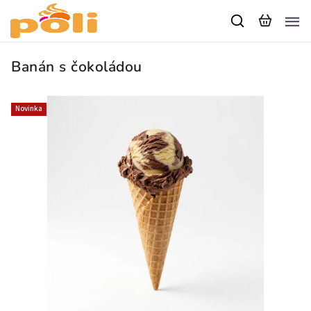
Banán s čokoládou
Novinka