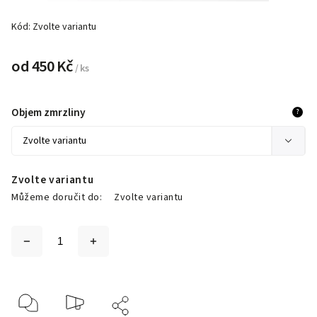
Kód:
Zvolte variantu
od
450 Kč
/ ks
Objem zmrzliny
?
Zvolte variantu
Můžeme doručit do:
Zvolte variantu