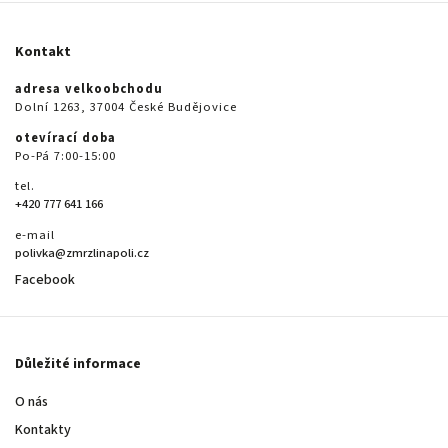
Kontakt
adresa velkoobchodu
Dolní 1263, 37004 České Budějovice
otevírací doba
Po-Pá 7:00-15:00
tel.
+420 777 641 166
e-mail
polivka@zmrzlinapoli.cz
Facebook
Důležité informace
O nás
Kontakty