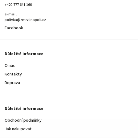
+420 777 641 166
e-mail
polivka@zmrzlinapoli.cz
Facebook
Důležité informace
O nás
Kontakty
Doprava
Důležité informace
Obchodní podmínky
Jak nakupovat