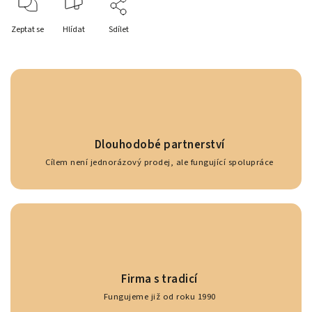
Zeptat se
Hlídat
Sdílet
Dlouhodobé partnerství
Cílem není jednorázový prodej, ale fungující spolupráce
Firma s tradicí
Fungujeme již od roku 1990