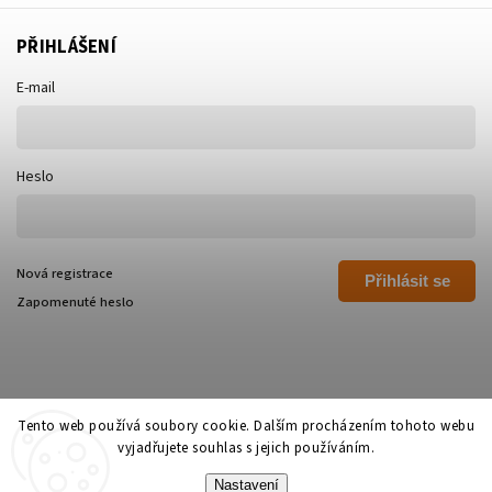
PŘIHLÁŠENÍ
E-mail
Heslo
Nová registrace
Přihlásit se
Zapomenuté heslo
Tento web používá soubory cookie. Dalším procházením tohoto webu
vyjadřujete souhlas s jejich používáním.
Copyright 2026
Polívka Libor - POLI
. Všechna práva vyhrazena.
Nastavení