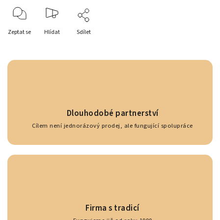
Zeptat se
Hlídat
Sdílet
Dlouhodobé partnerství
Cílem není jednorázový prodej, ale fungující spolupráce
Firma s tradicí