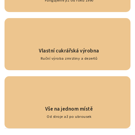
Fungujeme již od roku 1990
Vlastní cukrářská výrobna
Ruční výroba zmrzliny a dezertů
Vše na jednom místě
Od stroje až po ubrousek