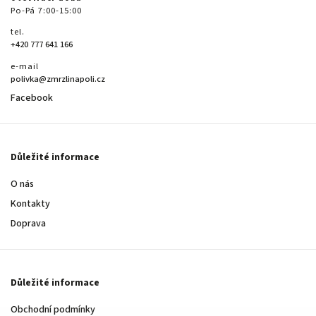
Po-Pá 7:00-15:00
tel.
+420 777 641 166
e-mail
polivka@zmrzlinapoli.cz
Facebook
Důležité informace
O nás
Kontakty
Doprava
Důležité informace
Obchodní podmínky