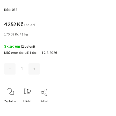
Kód:
088
4 252 Kč
/ balení
170,08 Kč / 1 kg
Skladem
(2 balení)
Můžeme doručit do:
12.8.2026
Zeptat se
Hlídat
Sdílet