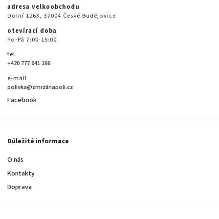
adresa velkoobchodu
Dolní 1263, 37004 České Budějovice
otevírací doba
Po-Pá 7:00-15:00
tel.
+420 777 641 166
e-mail
polivka@zmrzlinapoli.cz
Facebook
Důležité informace
O nás
Kontakty
Doprava