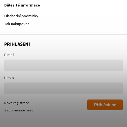
Důležité informace
Obchodní podmínky
Jak nakupovat
PŘIHLÁŠENÍ
E-mail
Heslo
Nová registrace
Přihlásit se
Zapomenuté heslo