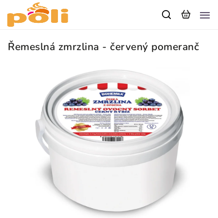
Řemeslná zmrzlina - červený pomeranč