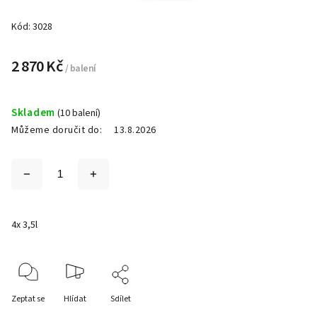
Kód:
3028
2 870 Kč
/ balení
Skladem
(10 balení)
Můžeme doručit do:
13.8.2026
4x 3,5l
Zeptat se
Hlídat
Sdílet