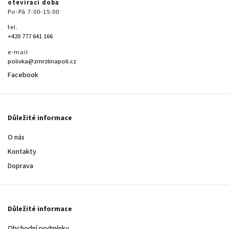
otevírací doba
Po-Pá 7:00-15:00
tel.
+420 777 641 166
e-mail
polivka@zmrzlinapoli.cz
Facebook
Důležité informace
O nás
Kontakty
Doprava
Důležité informace
Obchodní podmínky