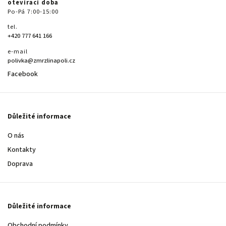
otevírací doba
Po-Pá 7:00-15:00
tel.
+420 777 641 166
e-mail
polivka@zmrzlinapoli.cz
Facebook
Důležité informace
O nás
Kontakty
Doprava
Důležité informace
Obchodní podmínky