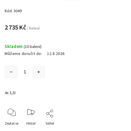
Kód:
3049
2 735 Kč
/ balení
Skladem
(10 balení)
Můžeme doručit do:
12.8.2026
4x 3,5l
Zeptat se
Hlídat
Sdílet