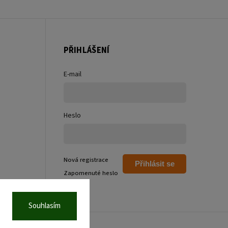
PŘIHLÁŠENÍ
E-mail
Heslo
Nová registrace
Přihlásit se
Zapomenuté heslo
Souhlasím