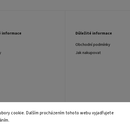
é informace
Důležité informace
Obchodní podmínky
y
Jak nakupovat
bory cookie. Dalším procházením tohoto webu vyjadřujete
áním.