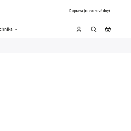
Doprava (rozvozové dny)
echnika