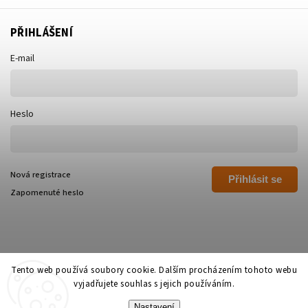
PŘIHLÁŠENÍ
E-mail
Heslo
Nová registrace
Přihlásit se
Zapomenuté heslo
Tento web používá soubory cookie. Dalším procházením tohoto webu
vyjadřujete souhlas s jejich používáním.
Copyright 2026
Polívka Libor - POLI
. Všechna práva vyhrazena.
Nastavení