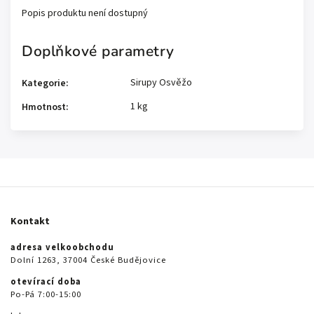
Popis produktu není dostupný
Doplňkové parametry
Sirupy Osvěžo
Kategorie
:
1 kg
Hmotnost
:
Kontakt
adresa velkoobchodu
Dolní 1263, 37004 České Budějovice
otevírací doba
Po-Pá 7:00-15:00