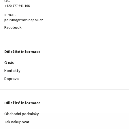
tel.
+420 777 641 166
e-mail
polivka@zmrzlinapoli.cz
Facebook
Důležité informace
O nás
Kontakty
Doprava
Důležité informace
Obchodní podmínky
Jak nakupovat