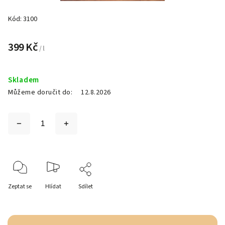
Kód:
3100
399 Kč
/ l
Skladem
Můžeme doručit do:
12.8.2026
Zeptat se
Hlídat
Sdílet