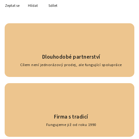
Zeptat se
Hlídat
Sdílet
Dlouhodobé partnerství
Cílem není jednorázový prodej, ale fungující spolupráce
Firma s tradicí
Fungujeme již od roku 1990