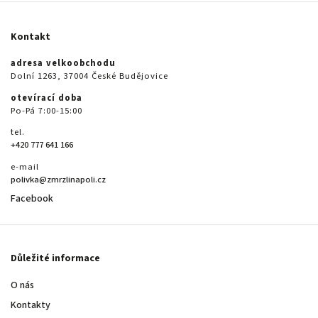
Kontakt
adresa velkoobchodu
Dolní 1263, 37004 České Budějovice
otevírací doba
Po-Pá 7:00-15:00
tel.
+420 777 641 166
e-mail
polivka@zmrzlinapoli.cz
Facebook
Důležité informace
O nás
Kontakty