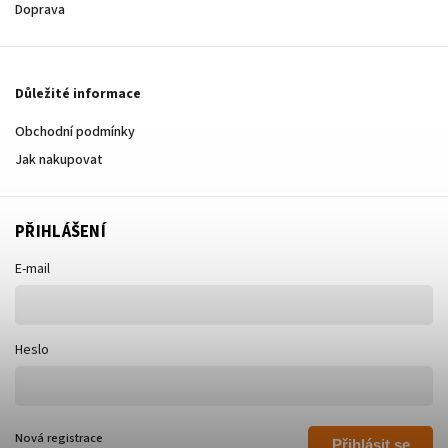
Doprava
Důležité informace
Obchodní podmínky
Jak nakupovat
PŘIHLÁŠENÍ
E-mail
Heslo
Nová registrace
Přihlásit se