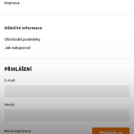
Doprava
Důležité informace
Obchodní podmínky
Jak nakupovat
PŘIHLÁŠENÍ
E-mail
Heslo
Nová registrace
Přihlásit se