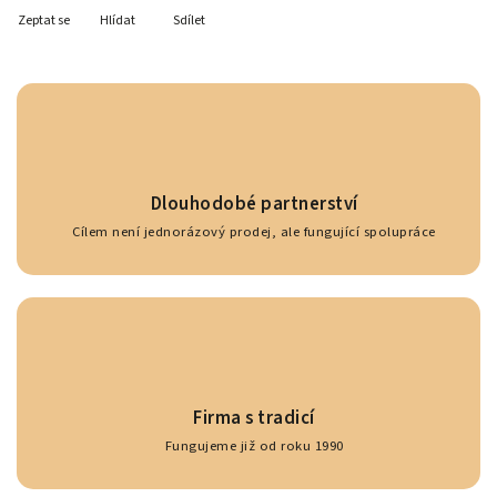
Zeptat se
Hlídat
Sdílet
Dlouhodobé partnerství
Cílem není jednorázový prodej, ale fungující spolupráce
Firma s tradicí
Fungujeme již od roku 1990