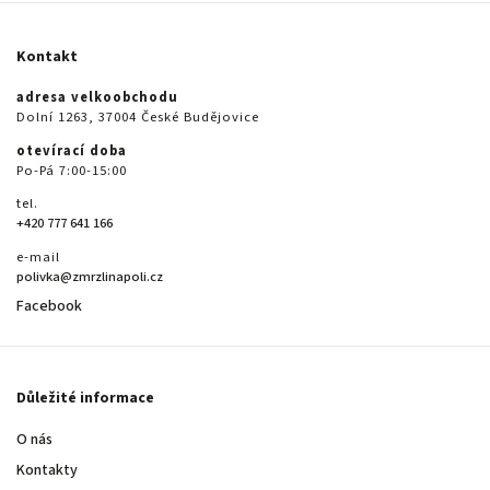
Kontakt
adresa velkoobchodu
Dolní 1263, 37004 České Budějovice
otevírací doba
Po-Pá 7:00-15:00
tel.
+420 777 641 166
e-mail
polivka@zmrzlinapoli.cz
Facebook
Důležité informace
O nás
Kontakty