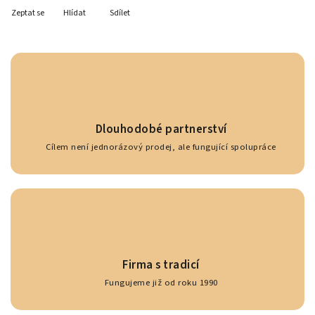
Zeptat se
Hlídat
Sdílet
Dlouhodobé partnerství
Cílem není jednorázový prodej, ale fungující spolupráce
Firma s tradicí
Fungujeme již od roku 1990