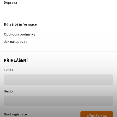
Doprava
Důležité informace
Obchodní podmínky
Jak nakupovat
PŘIHLÁŠENÍ
E-mail
Heslo
Nová registrace
Přihlásit se