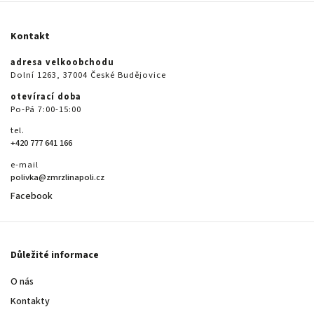
Kontakt
adresa velkoobchodu
Dolní 1263, 37004 České Budějovice
otevírací doba
Po-Pá 7:00-15:00
tel.
+420 777 641 166
e-mail
polivka@zmrzlinapoli.cz
Facebook
Důležité informace
O nás
Kontakty